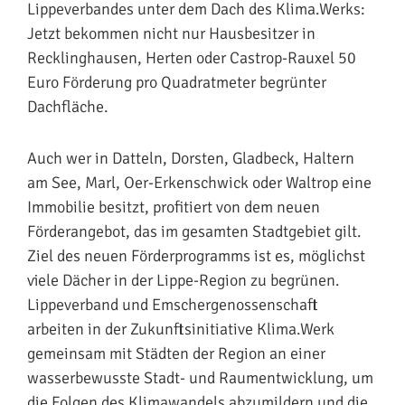
Lippeverbandes unter dem Dach des Klima.Werks:
Jetzt bekommen nicht nur Hausbesitzer in
Recklinghausen, Herten oder Castrop-Rauxel 50
Euro Förderung pro Quadratmeter begrünter
Dachfläche.
Auch wer in Datteln, Dorsten, Gladbeck, Haltern
am See, Marl, Oer-Erkenschwick oder Waltrop eine
Immobilie besitzt, profitiert von dem neuen
Förderangebot, das im gesamten Stadtgebiet gilt.
Ziel des neuen Förderprogramms ist es, möglichst
viele Dächer in der Lippe-Region zu begrünen.
Lippeverband und Emschergenossenschaft
arbeiten in der Zukunftsinitiative Klima.Werk
gemeinsam mit Städten der Region an einer
wasserbewusste Stadt- und Raumentwicklung, um
die Folgen des Klimawandels abzumildern und die