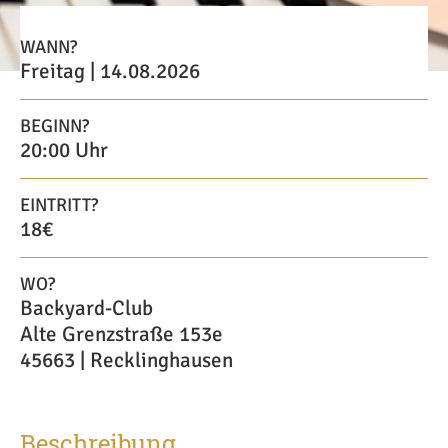
WANN?
Freitag | 14.08.2026
BEGINN?
20:00 Uhr
EINTRITT?
18€
WO?
Backyard-Club
Alte Grenzstraße 153e
45663 | Recklinghausen
Beschreibung