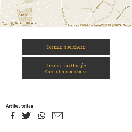
Termin speichern
Termin im Google
Kalender speichern
Artikel teilen: