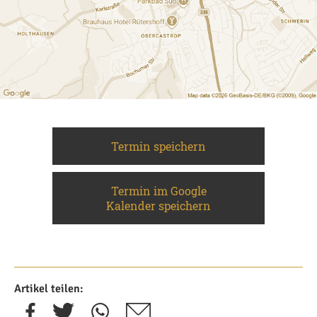
Termin speichern
Termin im Google
Kalender speichern
Artikel teilen: