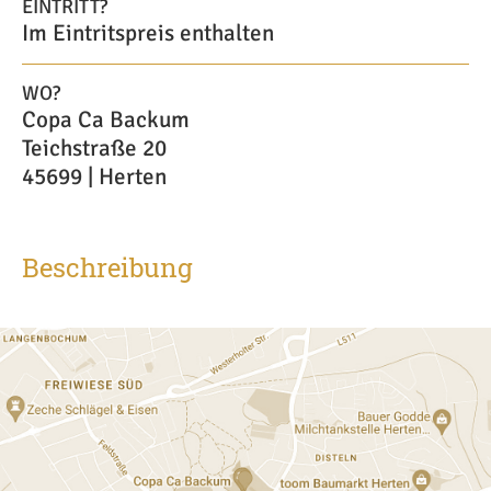
EINTRITT?
Im Eintritspreis enthalten
WO?
Copa Ca Backum
Teichstraße 20
45699 | Herten
Beschreibung