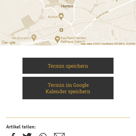
Termin speichern
Termin im Google
Kalender speichern
Artikel teilen: