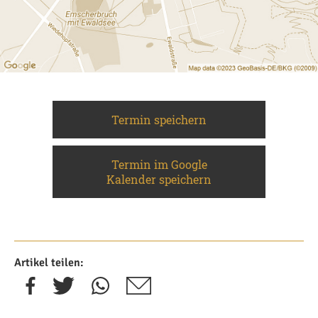
Termin speichern
Termin im Google
Kalender speichern
Artikel teilen: