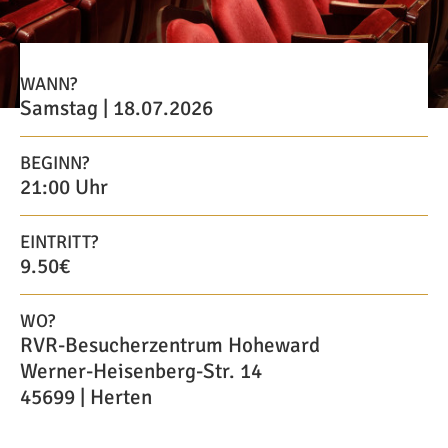
WANN?
Samstag | 18.07.2026
BEGINN?
21:00 Uhr
EINTRITT?
9.50€
WO?
RVR-Besucherzentrum Hoheward
Werner-Heisenberg-Str. 14
45699 | Herten