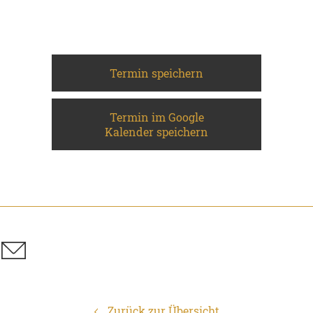
Termin speichern
Termin im Google
Kalender speichern
Zurück zur Übersicht