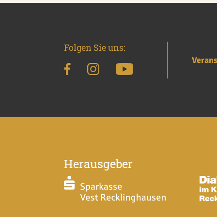
Folgen Sie uns:
Verans
Herausgeber