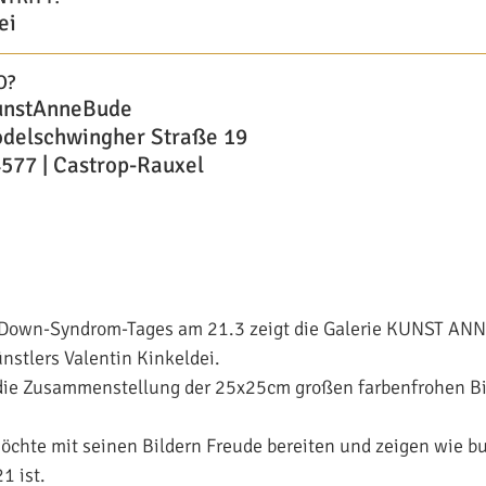
ei
O?
unstAnneBude
delschwingher Straße 19
577 | Castrop-Rauxel
-Down-Syndrom-Tages am 21.3 zeigt die Galerie KUNST AN
nstlers Valentin Kinkeldei.
die Zusammenstellung der 25x25cm großen farbenfrohen Bil
öchte mit seinen Bildern Freude bereiten und zeigen wie b
1 ist.