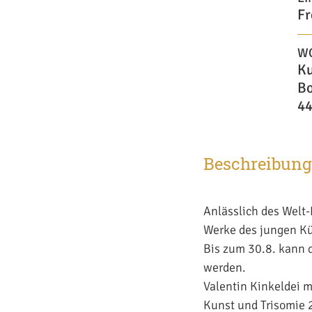
Fr
W
K
Bo
44
Beschreibung
Anlässlich des Welt
Werke des jungen Kü
Bis zum 30.8. kann 
werden.
Valentin Kinkeldei m
Kunst und Trisomie 2