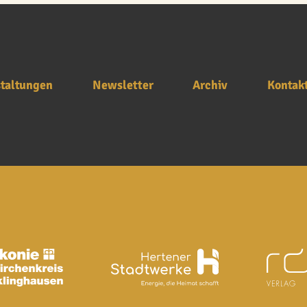
taltungen
Newsletter
Archiv
Kontak