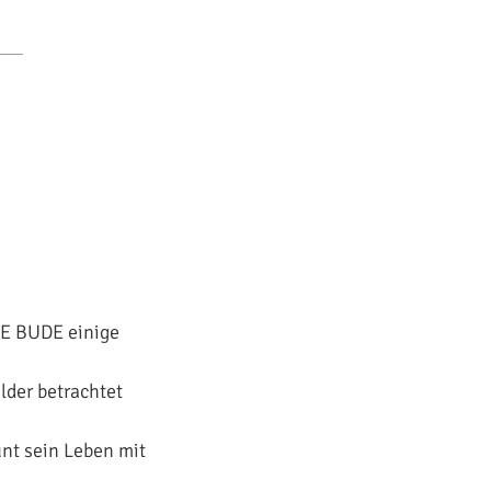
NE BUDE einige
der betrachtet
unt sein Leben mit