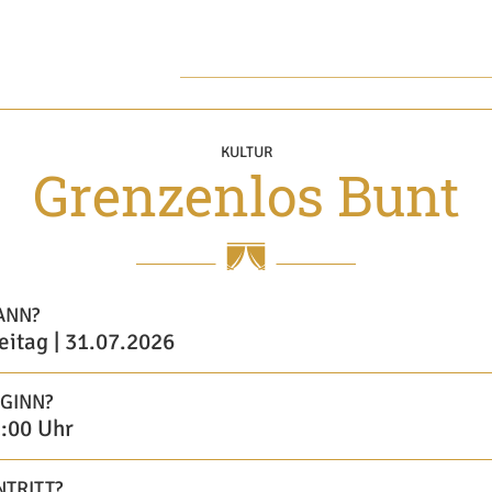
KULTUR
Grenzenlos Bunt
ANN?
eitag | 31.07.2026
GINN?
:00 Uhr
NTRITT?