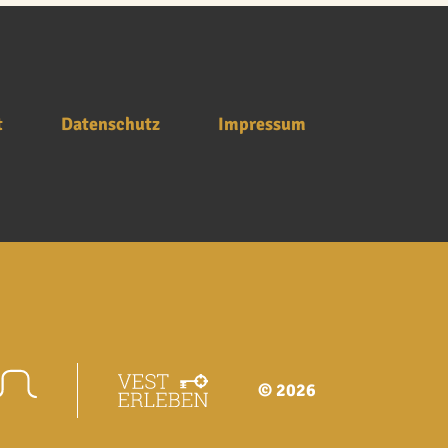
t
Datenschutz
Impressum
© 2026