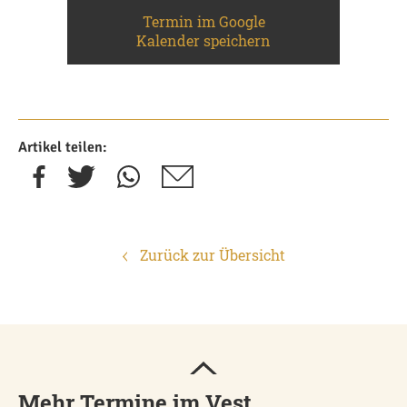
Termin im Google
Kalender speichern
Artikel teilen:
Zurück zur Übersicht
Mehr Termine im Vest