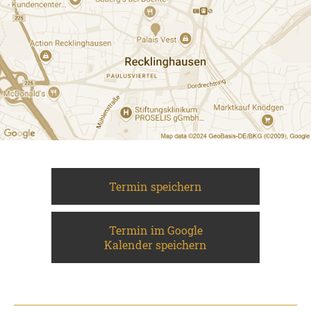
Termin speichern
Termin im Google
Kalender speichern