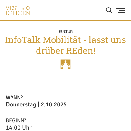
KULTUR
InfoTalk Mobilität - lasst uns
drüber REden!
WANN?
Donnerstag | 2.10.2025
BEGINN?
14:00 Uhr