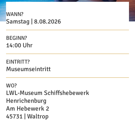
WANN?
Samstag | 8.08.2026
BEGINN?
14:00 Uhr
EINTRITT?
Museumseintritt
WO?
LWL-Museum Schiffshebewerk
Henrichenburg
Am Hebewerk 2
45731 | Waltrop