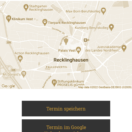
Termin speichern
Termin im Google