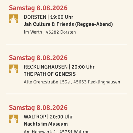
Samstag 8.08.2026
DORSTEN
| 19:00 Uhr
Jah Culture & Friends (Reggae-Abend)
Im Werth , 46282 Dorsten
Samstag 8.08.2026
RECKLINGHAUSEN
| 20:00 Uhr
THE PATH OF GENESIS
Alte Grenzstraße 153e , 45663 Recklinghausen
Samstag 8.08.2026
WALTROP
| 20:00 Uhr
Nachts im Museum
Am Hebewerk 2 , 45731 Waltrop