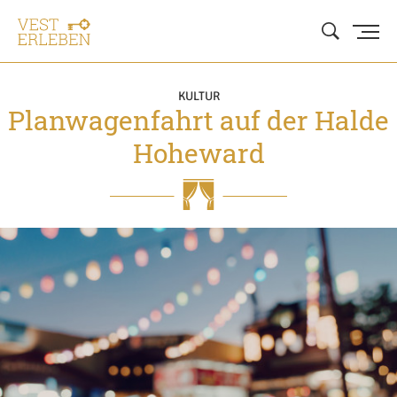
KULTUR
Planwagenfahrt auf der Halde
Hoheward