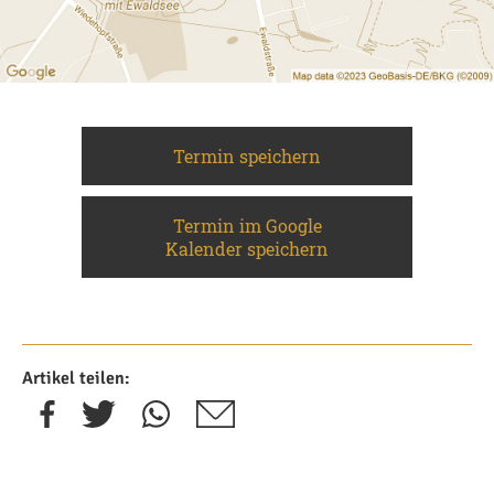
Termin speichern
Termin im Google
Kalender speichern
Artikel teilen: