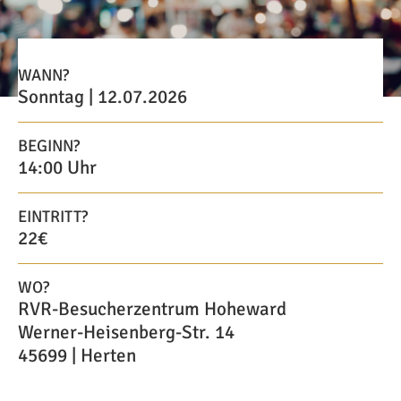
WANN?
Sonntag | 12.07.2026
BEGINN?
14:00 Uhr
EINTRITT?
22€
WO?
RVR-Besucherzentrum Hoheward
Werner-Heisenberg-Str. 14
45699 | Herten