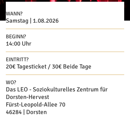
WANN?
Samstag | 1.08.2026
BEGINN?
14:00 Uhr
EINTRITT?
20€ Tagesticket / 30€ Beide Tage
WO?
Das LEO - Soziokulturelles Zentrum für
Dorsten-Hervest
Fürst-Leopold-Allee 70
46284 | Dorsten