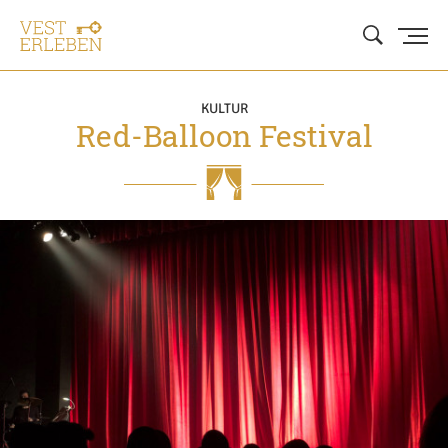
KULTUR
Red-Balloon Festival