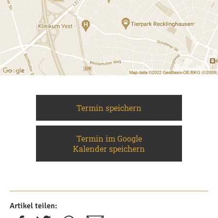
Termin speichern
Termin im Google
Kalender speichern
Artikel teilen: