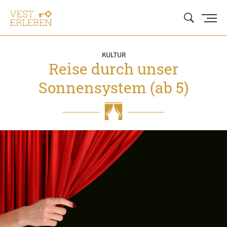
KULTUR
Reise durch unser
Sonnensystem (ab 5)