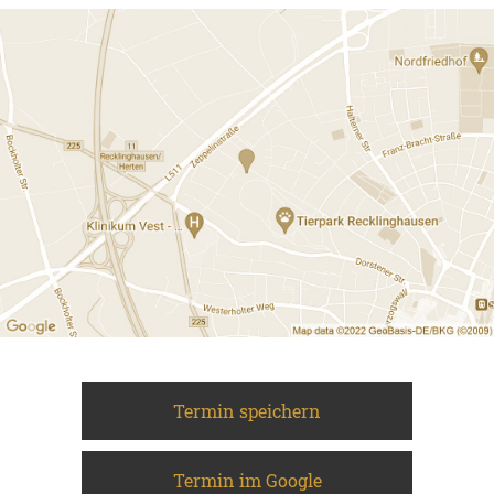
Termin speichern
Termin im Google