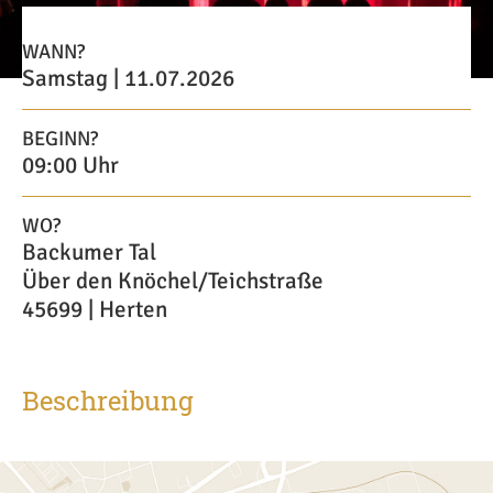
WANN?
Samstag | 11.07.2026
BEGINN?
09:00 Uhr
WO?
Backumer Tal
Über den Knöchel/Teichstraße
45699 | Herten
Beschreibung