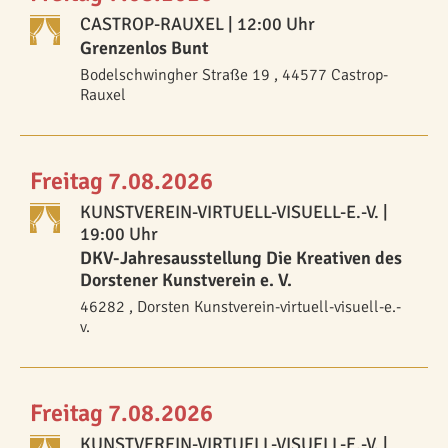
CASTROP-RAUXEL
| 12:00 Uhr
Grenzenlos Bunt
Bodelschwingher Straße 19 , 44577 Castrop-
Rauxel
Freitag 7.08.2026
KUNSTVEREIN-VIRTUELL-VISUELL-E.-V.
|
19:00 Uhr
DKV-Jahresausstellung Die Kreativen des
Dorstener Kunstverein e. V.
46282 , Dorsten Kunstverein-virtuell-visuell-e.-
v.
Freitag 7.08.2026
KUNSTVEREIN-VIRTUELL-VISUELL-E.-V.
|