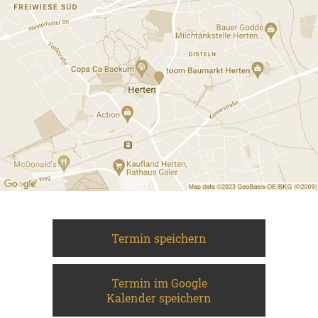
Termin speichern
Termin im Google
Kalender speichern