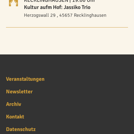
Kultur aufm Hof: Jassiko Trio
Herzogswall 29 , 45657 Recklinghausen
Veranstaltungen
Newsletter
Archiv
Kontakt
Datenschutz