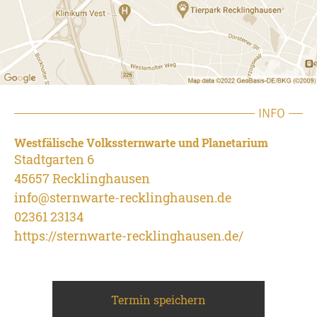
INFO
Westfälische Volkssternwarte und Planetarium
Stadtgarten 6
45657 Recklinghausen
info@sternwarte-recklinghausen.de
02361 23134
https://sternwarte-recklinghausen.de/
Termin speichern